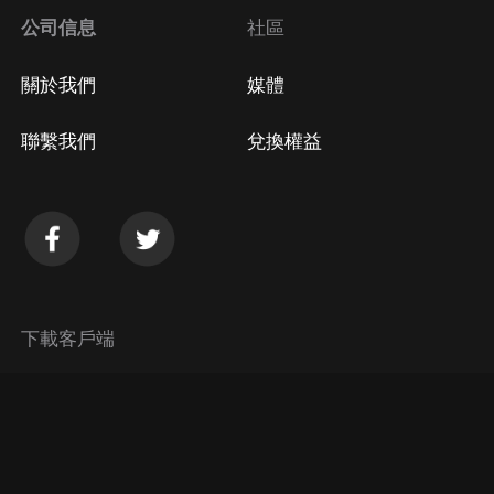
公司信息
社區
關於我們
媒體
聯繫我們
兌換權益
下載客戶端
© 2026 Himalaya Media, Inc. 保留所有權利。
隱私政策
使用條款
常見問題回答