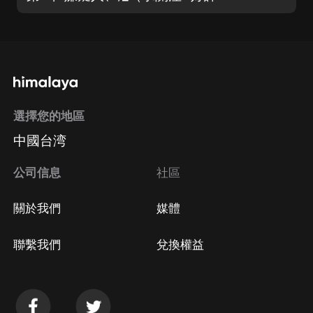
選擇您的地區
中國台湾
公司信息
社區
關於我們
媒體
聯繫我們
兌換權益