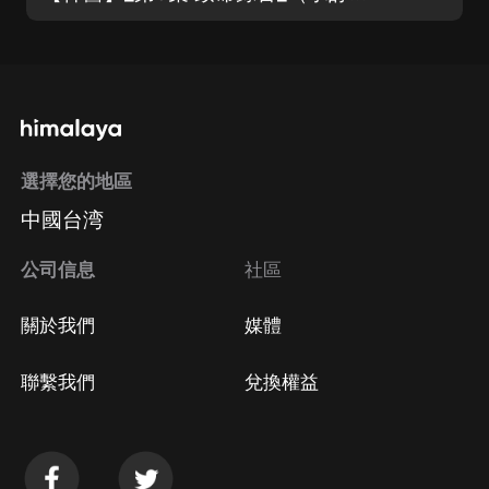
選擇您的地區
中國台湾
公司信息
社區
關於我們
媒體
聯繫我們
兌換權益