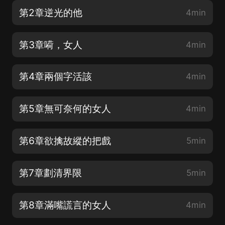
第2章逆光的他
4min
第3章嗬，女人
4min
第4章兩個字活該
4min
第5章無可奈何的女人
4min
第6章欲擒故縱的把戲
5min
第7章劃清界限
5min
第8章滿嘴謊言的女人
4min