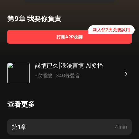
第9章 我要你負責
新人領7天免費試用
打開APP收聽
謀情已久|浪漫言情|AI多播
-次播放
340條聲音
查看更多
第1章
4min