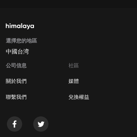
選擇您的地區
中國台湾
公司信息
社區
關於我們
媒體
聯繫我們
兌換權益