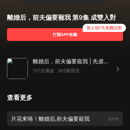
離婚后，前夫偏要寵我 第9集 成雙入對
新人領7天免費試用
打開APP收聽
離婚后，前夫偏要寵我 | 先虐后甜，先婚后愛，蓄謀已久的愛戀
137次播放
285條聲音
查看更多
片花來咯！離婚后,前夫偏要寵我
2min