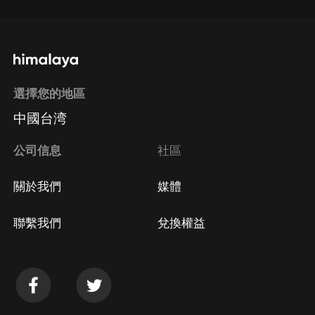
選擇您的地區
中國台湾
公司信息
社區
關於我們
媒體
聯繫我們
兌換權益