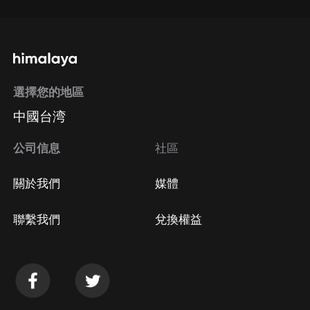
選擇您的地區
中國台湾
公司信息
社區
關於我們
媒體
聯繫我們
兌換權益