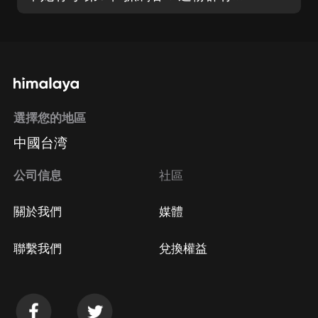
選擇您的地區
中國台湾
公司信息
社區
關於我們
媒體
聯繫我們
兌換權益