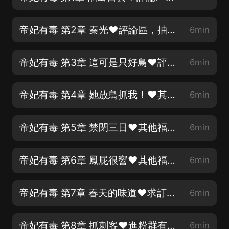
帝妃有毒 第2章 秦光♥評論區，抽送9份1.8紅包
6min
帝妃有毒 第3章 這可是只好鳥♥評論區，抽送9份1.8紅包
6min
帝妃有毒 第4章 她放鳥抓我！♥其他福利見海報圖
6min
帝妃有毒 第5章 禁閉三日♥其他福利見海報圖
6min
帝妃有毒 第6章 鳳屁很響♥其他福利見海報圖
6min
帝妃有毒 第7章 春天的味道♥求訂閱，點讚，評論，收藏，轉發
6min
帝妃有毒 第8章 抓刺客♥進粉群有超多活動福利等著你哦
6min