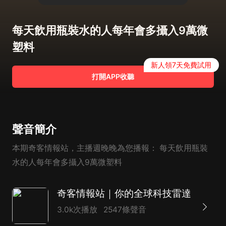
每天飲用瓶裝水的人每年會多攝入9萬微
塑料
新人領7天免費試用
打開APP收聽
聲音簡介
本期奇客情報站，主播週晚晚為您播報： 每天飲用瓶裝
水的人每年會多攝入9萬微塑料
奇客情報站｜你的全球科技雷達
3.0k次播放
2547條聲音