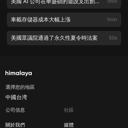
美國 AI 公司在華盛頓的遊說支出創下記錄
1min
車載存儲器成本大幅上漲
1min
美國眾議院通過了永久性夏令時法案
50s
選擇您的地區
中國台湾
公司信息
社區
關於我們
媒體