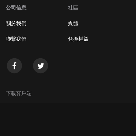
公司信息
社區
關於我們
媒體
聯繫我們
兌換權益
下載客戶端
© 2026 Himalaya Media, Inc. 保留所有權利。
隱私政策
使用條款
常見問題回答