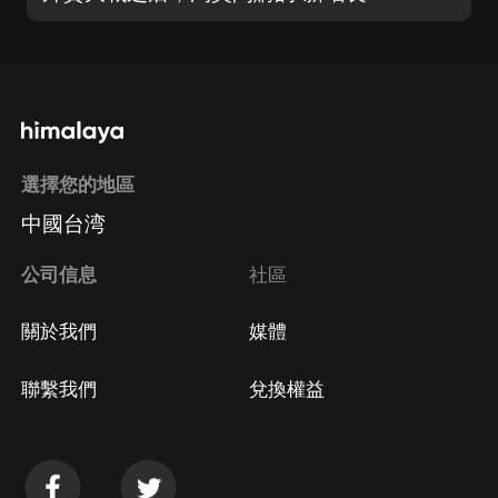
選擇您的地區
中國台湾
公司信息
社區
關於我們
媒體
聯繫我們
兌換權益