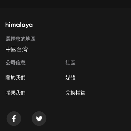
選擇您的地區
中國台湾
公司信息
社區
關於我們
媒體
聯繫我們
兌換權益