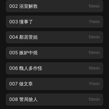
002 浴室解救
10min
003 懂事了
11min
004 鄰居萱姐
10min
005 嫉妒中燒
10min
006 醜人多作怪
10min
007 做文章
11min
008 警局搶人
10min