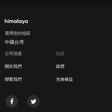
選擇您的地區
中國台湾
公司信息
社區
關於我們
媒體
聯繫我們
兌換權益