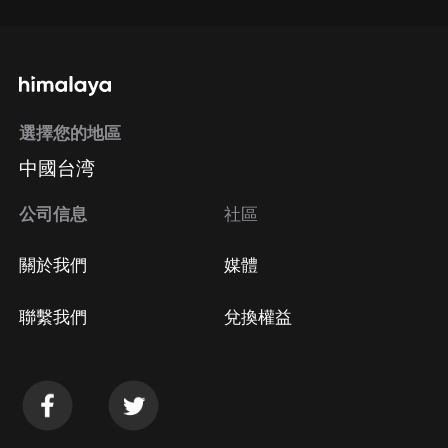
選擇您的地區
中國台湾
公司信息
社區
關於我們
媒體
聯繫我們
兌換權益