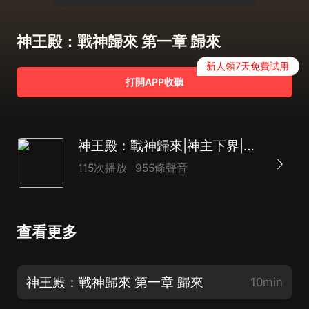
神王殿：戰神歸來 第一章 歸來
新人領7天免費試用
打開APP收聽
神王殿：戰神歸來|神主下界|除妖降魔|守護愛人|AI多播
115次播放
955條聲音
查看更多
神王殿：戰神歸來 第一章 歸來
10min