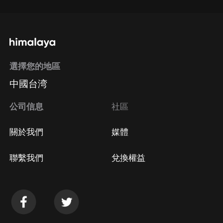
選擇您的地區
中國台湾
公司信息
社區
關於我們
媒體
聯繫我們
兌換權益