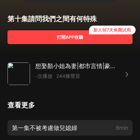
第十集請問我們之間有何特殊
新人領7天免費試用
打開APP收聽
想娶顏小姐為妻|都市言情|豪門|AI多播
-次播放
244條聲音
查看更多
第一集不被考慮做兒媳婦
6min