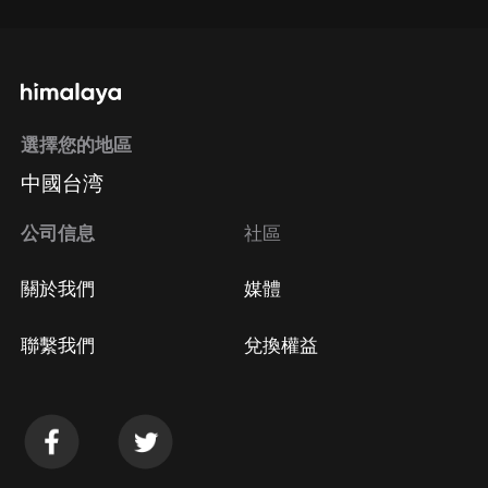
選擇您的地區
中國台湾
公司信息
社區
關於我們
媒體
聯繫我們
兌換權益