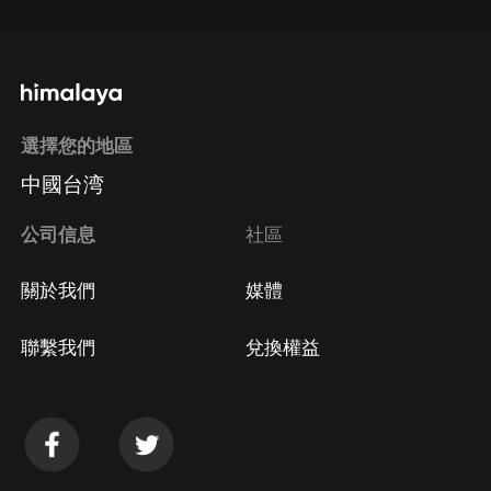
選擇您的地區
中國台湾
公司信息
社區
關於我們
媒體
聯繫我們
兌換權益