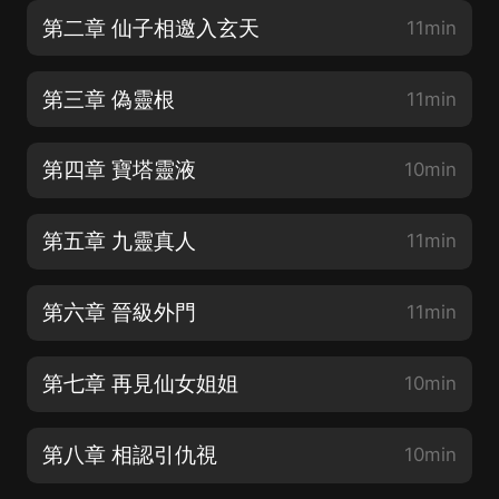
第二章 仙子相邀入玄天
11min
第三章 偽靈根
11min
第四章 寶塔靈液
10min
第五章 九靈真人
11min
第六章 晉級外門
11min
第七章 再見仙女姐姐
10min
第八章 相認引仇視
10min