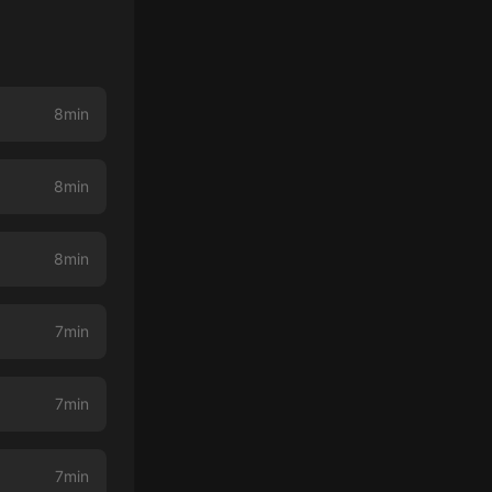
8min
8min
8min
7min
7min
7min