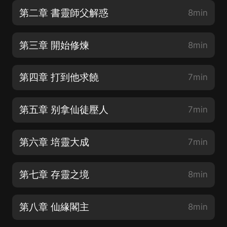
第二章 書靈師父解惑
8min
第三章 開始修煉
8min
第四章 打到他求饒
7min
第五章 别拿仙徒壓人
7min
第六章 培靈大成
7min
第七章 存靈之境
8min
第八章 仙緣閣主
8min