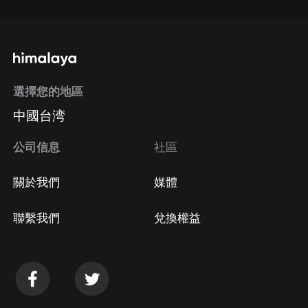
選擇您的地區
中國台湾
公司信息
社區
關於我們
媒體
聯繫我們
兌換權益