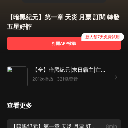
【暗黑紀元】第一章 天災 月票 訂閱 轉發
五星好評
新人領7天免費試用
打開APP收聽
【全】暗黑紀元|末日霸主|亡靈異族行屍走肉AI
201次播放
321條聲音
查看更多
【暗黑紀元】第一章 天災 月票 訂閱 轉發 五星好評
8min