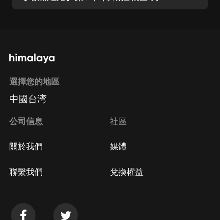
選擇您的地區
中國台湾
公司信息
社區
關於我們
媒體
聯繫我們
兌換權益