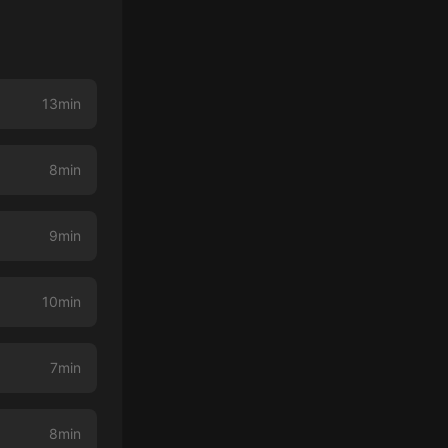
13min
8min
9min
10min
7min
8min