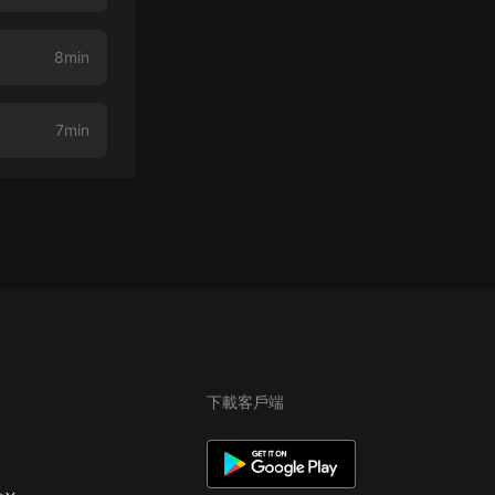
8min
7min
下載客戶端