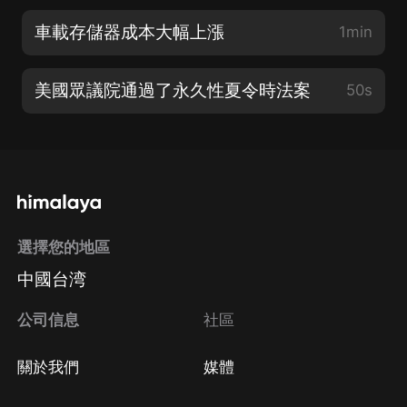
車載存儲器成本大幅上漲
1min
美國眾議院通過了永久性夏令時法案
50s
選擇您的地區
中國台湾
公司信息
社區
關於我們
媒體