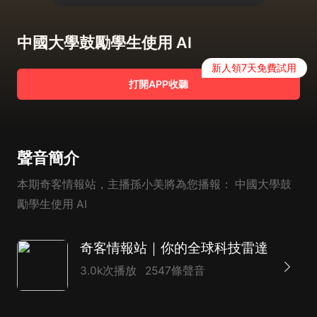
中國大學鼓勵學生使用 AI
新人領7天免費試用
打開APP收聽
聲音簡介
本期奇客情報站，主播孫小美將為您播報： 中國大學鼓
勵學生使用 AI
奇客情報站｜你的全球科技雷達
3.0k次播放
2547條聲音