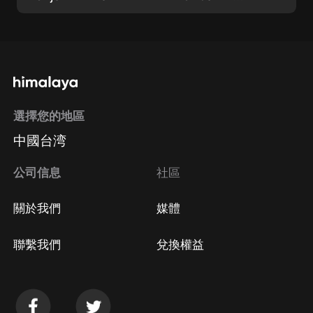
選擇您的地區
中國台湾
公司信息
社區
關於我們
媒體
聯繫我們
兌換權益