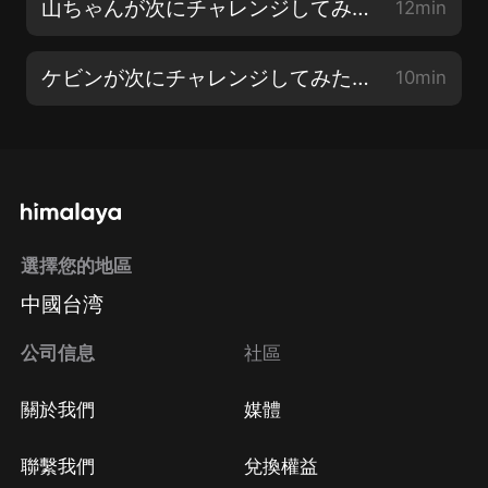
山ちゃんが次にチャレンジしてみたい事
12min
ケビンが次にチャレンジしてみたい事
10min
選擇您的地區
中國台湾
公司信息
社區
關於我們
媒體
聯繫我們
兌換權益