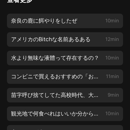
奈良の鹿に餌やりをしたぜ
10min
アメリカのBitchな名前あるある
12min
水より無味な液體って存在するの？
10min
コンビニで買えるおすすめの「お疲れ様」系商品
11min
苗字呼び捨てしてた高校時代、大人になってから呼び捨てできなくなった
9min
観光地で何食べれはいいか分からなくなる現象
10min