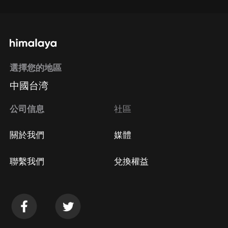
選擇您的地區
中國台湾
公司信息
社區
關於我們
媒體
聯繫我們
兌換權益