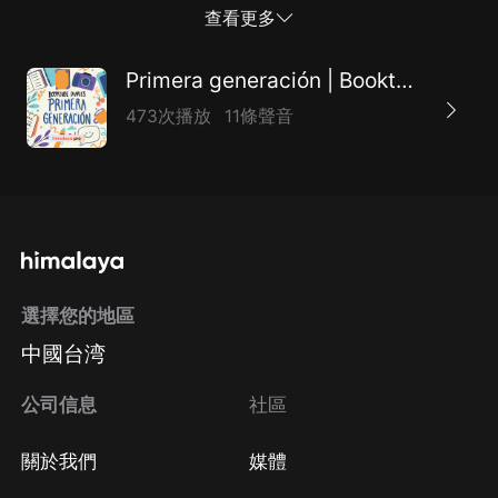
查看更多
Primera generación | Booktube Diaries
473次播放
11條聲音
選擇您的地區
中國台湾
公司信息
社區
關於我們
媒體