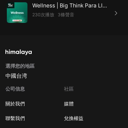
Wellness | Big Think Para Llevar
230次播放
3條聲音
選擇您的地區
中國台湾
公司信息
社區
關於我們
媒體
聯繫我們
兌換權益