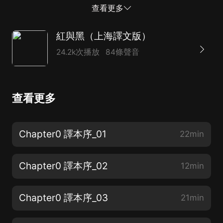
死刑，上了斷頭臺。本書由著名翻譯家郝運先生翻譯，譯
查看更多
文流暢忠實。
紅與黑（上海譯文版）
24.2k次播放
84條聲音
查看更多
Chapter0 譯本序_01
22min
Chapter0 譯本序_02
12min
Chapter0 譯本序_03
21min