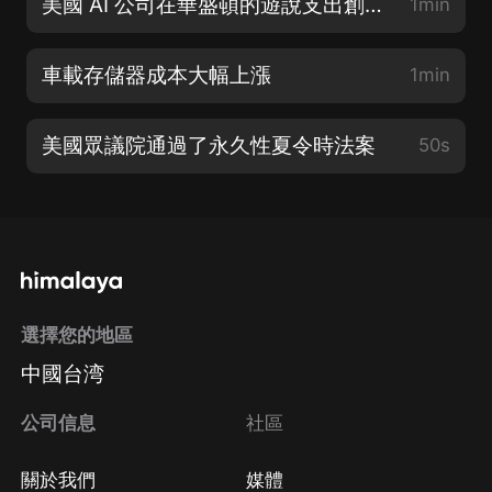
美國 AI 公司在華盛頓的遊說支出創下記錄
1min
車載存儲器成本大幅上漲
1min
美國眾議院通過了永久性夏令時法案
50s
選擇您的地區
中國台湾
公司信息
社區
關於我們
媒體