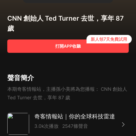
CNN 創始人 Ted Turner 去世，享年 87
歲
新人領7天免費試用
打開APP收聽
聲音簡介
本期奇客情報站，主播孫小美將為您播報： CNN 創始人
Ted Turner 去世，享年 87 歲
奇客情報站｜你的全球科技雷達
3.0k次播放
2547條聲音