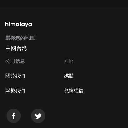
選擇您的地區
中國台湾
公司信息
社區
關於我們
媒體
聯繫我們
兌換權益