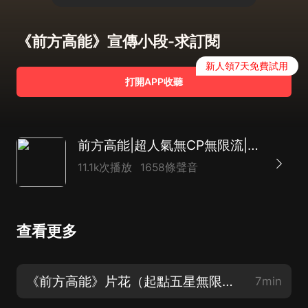
《前方高能》宣傳小段-求訂閱
新人領7天免費試用
打開APP收聽
前方高能|超人氣無CP無限流|多人有聲劇
11.1k次播放
1658條聲音
查看更多
《前方高能》片花（起點五星無限流神作，歡迎訂閱收聽）
7min