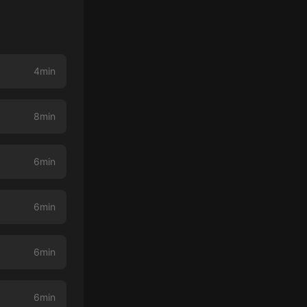
4min
8min
6min
6min
6min
6min