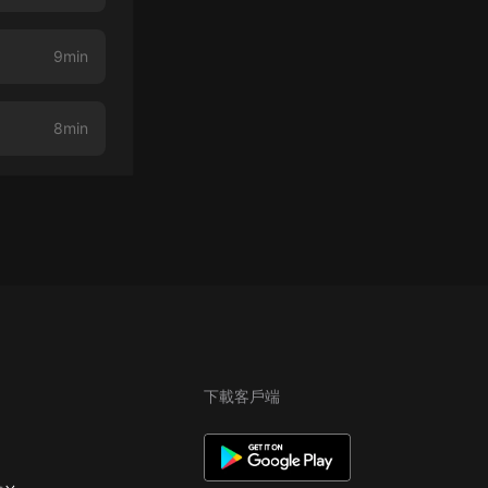
9min
8min
下載客戶端