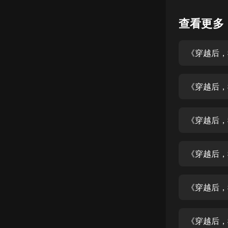
懸疑
查看更多
科幻
《穿越后，
好書精講
外語
《穿越后，
耽美
認知思維
《穿越后，
人文
音樂
《穿越后，
粵語
《穿越后，
頭條
娛樂
《穿越后，