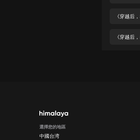
經典名著
人物傳記
《穿越后，
電影
生活
《穿越后，
英語
日語
課程
少兒教育
二次元
教育培訓
IT科技
選擇您的地區
汽車
中國台湾