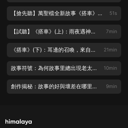
【搶先聽】萬聖檔全新故事《搭車》精彩花絮（驚魂季III《失控》已火熱上線歡迎收聽）
51s
【試聽】《搭車》(上)：雨夜遇神秘女子，序幕即將拉開（驚魂季II已火熱上線歡迎收聽）
7min
《搭車》(下)：耳邊的召喚，來自天使還是撒旦？！（驚魂季III已火熱上線歡迎收聽）
21min
故事符號：為何故事里總出現老太太？你應該知道（驚魂季III已火熱上線歡迎收聽）
10min
創作揭秘：故事的好與壞差在哪里？（驚魂季III《失控》已火熱上線歡迎收聽）
9min