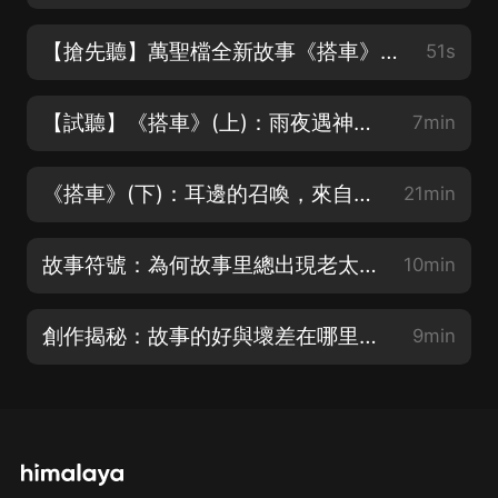
【搶先聽】萬聖檔全新故事《搭車》精彩花絮（驚魂季III《失控》已火熱上線歡迎收聽）
51s
【試聽】《搭車》(上)：雨夜遇神秘女子，序幕即將拉開（驚魂季II已火熱上線歡迎收聽）
7min
《搭車》(下)：耳邊的召喚，來自天使還是撒旦？！（驚魂季III已火熱上線歡迎收聽）
21min
故事符號：為何故事里總出現老太太？你應該知道（驚魂季III已火熱上線歡迎收聽）
10min
創作揭秘：故事的好與壞差在哪里？（驚魂季III《失控》已火熱上線歡迎收聽）
9min