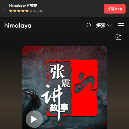
Himalaya-有聲書
打開 App
4.8k 安裝
探索