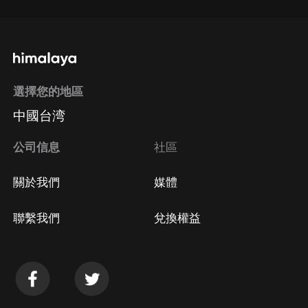
選擇您的地區
中國台湾
公司信息
社區
關於我們
媒體
聯繫我們
兌換權益