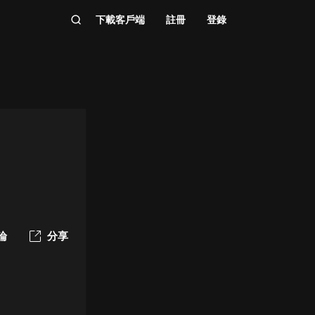
下載客戶端
註冊
登錄
論
分享