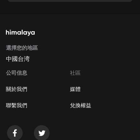
選擇您的地區
中國台湾
公司信息
社區
關於我們
媒體
聯繫我們
兌換權益