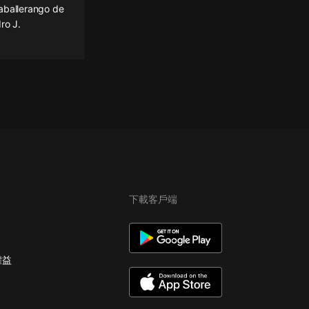
caballerango de
ro J.
下載客戶端
權益