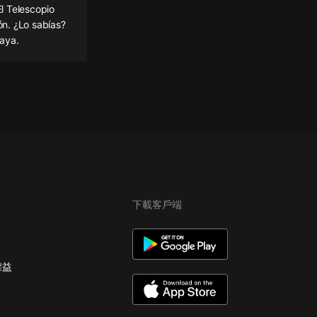
l Telescopio
ón. ¿Lo sabías?
laya.
下載客戶端
權益