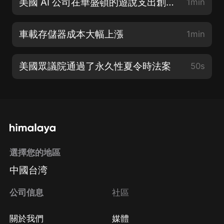
美國 AI 公司在華盛頓的遊說支出創下記錄
1min
車載存儲器成本大幅上漲
1min
美國眾議院通過了永久性夏令時法案
50s
選擇您的地區
中國台湾
公司信息
社區
關於我們
媒體