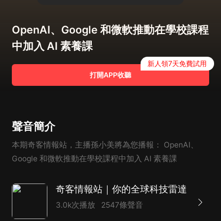
OpenAI、Google 和微軟推動在學校課程
中加入 AI 素養課
新人領7天免費試用
打開APP收聽
聲音簡介
本期奇客情報站，主播孫小美將為您播報： OpenAI、
Google 和微軟推動在學校課程中加入 AI 素養課
奇客情報站｜你的全球科技雷達
3.0k次播放
2547條聲音