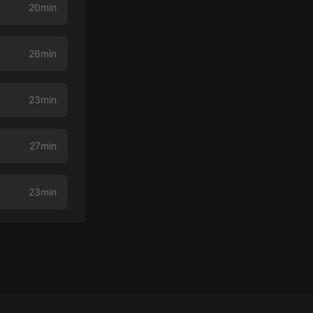
20min
26min
23min
27min
23min