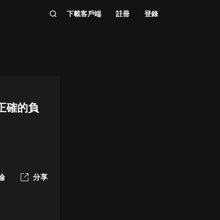
下載客戶端
註冊
登錄
正確的負
論
分享