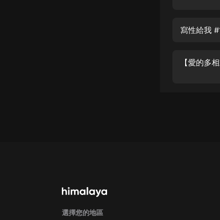
戲曲
旅遊
免費專區
暢銷書
其他
選擇您的地區