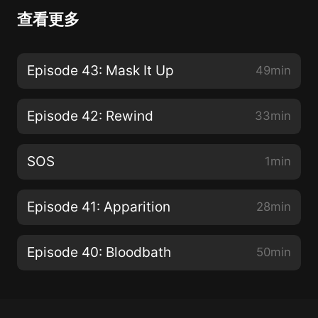
查看更多
Episode 43: Mask It Up
49min
Episode 42: Rewind
33min
SOS
1min
Episode 41: Apparition
28min
Episode 40: Bloodbath
50min