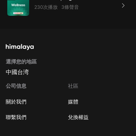
230次播放
3條聲音
選擇您的地區
中國台湾
公司信息
社區
關於我們
媒體
聯繫我們
兌換權益