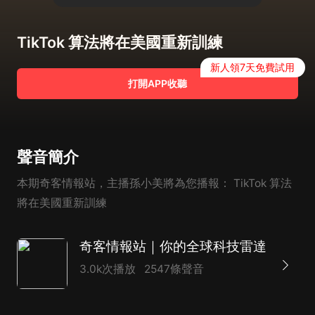
TikTok 算法將在美國重新訓練
新人領7天免費試用
打開APP收聽
聲音簡介
本期奇客情報站，主播孫小美將為您播報： TikTok 算法
將在美國重新訓練
奇客情報站｜你的全球科技雷達
3.0k次播放
2547條聲音