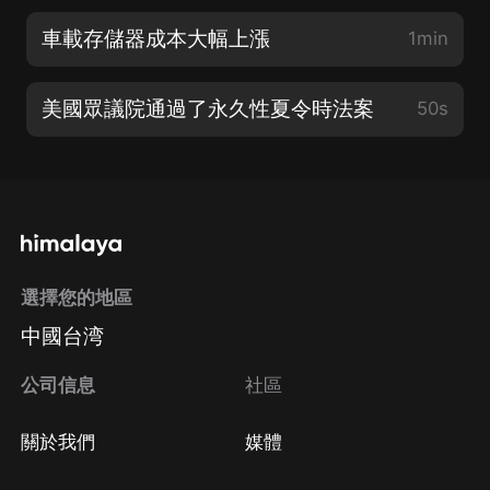
車載存儲器成本大幅上漲
1min
美國眾議院通過了永久性夏令時法案
50s
選擇您的地區
中國台湾
公司信息
社區
關於我們
媒體