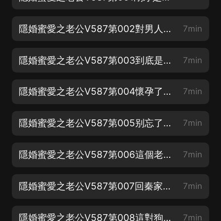
隱婚蜜愛之老公V587第002對男人的尊敬（特别鳴謝：十九老師）
7min
隱婚蜜愛之老公V587第003到底是大舅媽還是小舅媽（求訂閱+五星好評！）
7min
隱婚蜜愛之老公V587第004懷孕了？（求訂閱+五星好評！）
7min
隱婚蜜愛之老公V587第005别忘了你是誰的老婆（求訂閱+五星好評！）
7min
隱婚蜜愛之老公V587第006這個老男人等不及了！（求訂閱+五星好評！）
7min
隱婚蜜愛之老公V587第007回秦家（求訂閱+五星好評！）
7min
隱婚蜜愛之老公V587第008這對狗男女（求訂閱+五星好評！）
7min