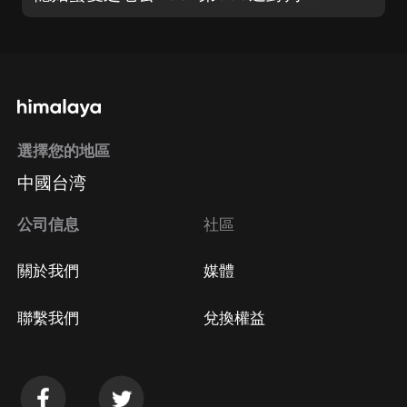
選擇您的地區
中國台湾
公司信息
社區
關於我們
媒體
聯繫我們
兌換權益