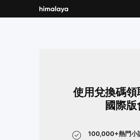
使用兌換碼領
國際版
100,000+熱門