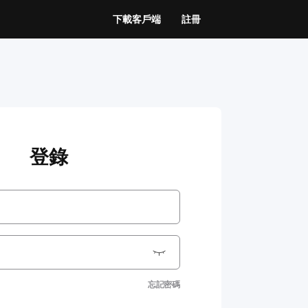
下載客戶端
註冊
登錄
忘記密碼