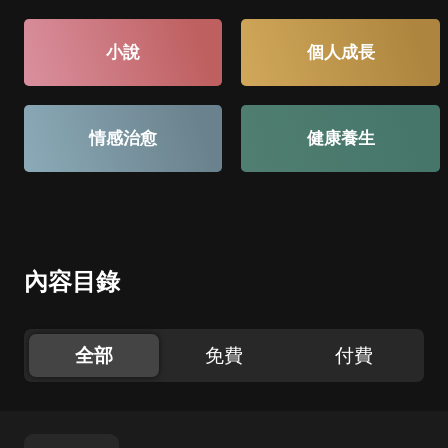
小說
個人成長
情感治愈
健康養生
內容目錄
全部
免費
付費