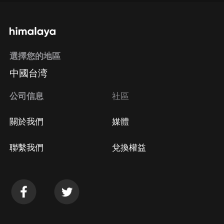
選擇您的地區
中國台湾
公司信息
社區
關於我們
媒體
聯繫我們
兌換權益