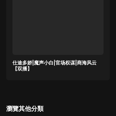
仕途多娇|魔声小白|官场权谋|商海风云
【双播】
瀏覽其他分類