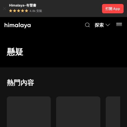
Himalaya-有聲書
打開 App
4.8k 安裝
探索
懸疑
熱門內容