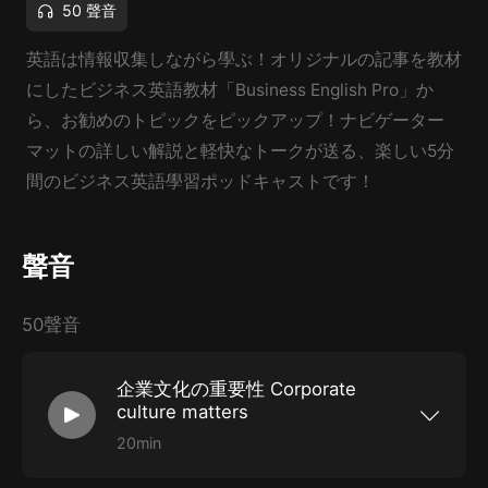
50 聲音
英語は情報収集しながら學ぶ！オリジナルの記事を教材
にしたビジネス英語教材「Business English Pro」か
ら、お勧めのトピックをピックアップ！ナビゲーター
マットの詳しい解説と軽快なトークが送る、楽しい5分
間のビジネス英語學習ポッドキャストです！
聲音
50聲音
企業文化の重要性 Corporate
culture matters
20min
今回 2022年07月21日の記事は「企業文化の重要
性 Corporate culture matters」という內容で