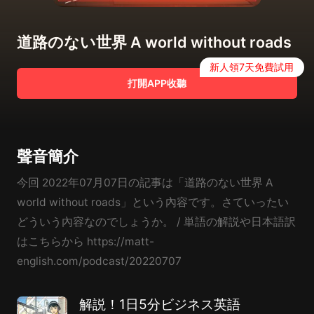
道路のない世界 A world without roads
新人領7天免費試用
打開APP收聽
聲音簡介
今回 2022年07月07日の記事は「道路のない世界 A
world without roads」という內容です。さていったい
どういう內容なのでしょうか。 / 単語の解説や日本語訳
はこちらから https://matt-
english.com/podcast/20220707
解説！1日5分ビジネス英語