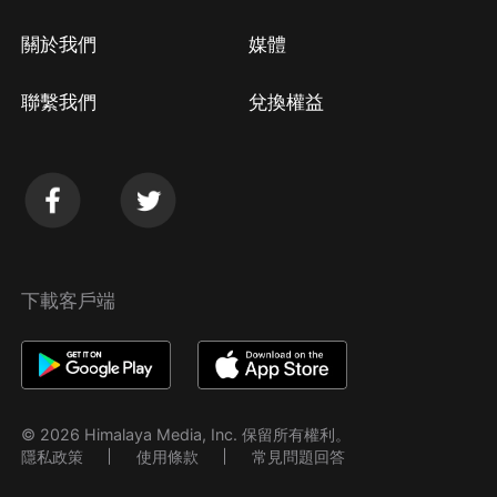
關於我們
媒體
聯繫我們
兌換權益
下載客戶端
© 2026 Himalaya Media, Inc. 保留所有權利。
隱私政策
使用條款
常見問題回答