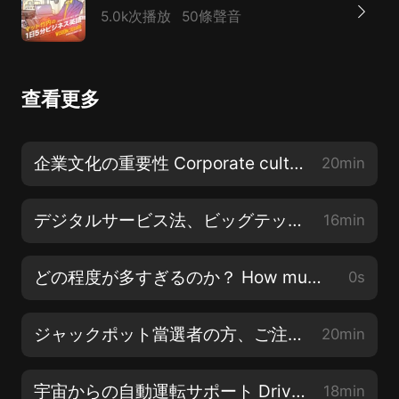
5.0k次播放
50條聲音
查看更多
企業文化の重要性 Corporate culture matters
20min
デジタルサービス法、ビッグテックに圧勝 Digital Services Act bears down on Big Tech
16min
どの程度が多すぎるのか？ How much is too much?
0s
ジャックポット當選者の方、ご注意ください Jackpot winners, beware!
20min
宇宙からの自動運転サポート Driverless navigation from space
18min